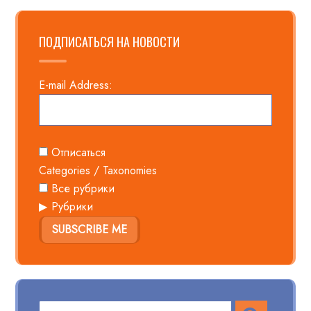
ПОДПИСАТЬСЯ НА НОВОСТИ
E-mail Address:
Отписаться
Categories / Taxonomies
Все рубрики
Рубрики
SUBSCRIBE ME
ПОИСК
Поиск