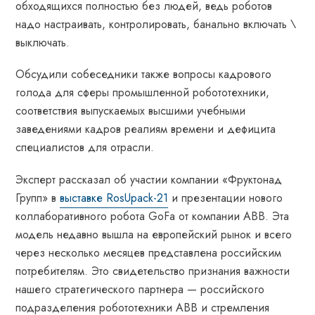
обходящихся полностью без людей, ведь роботов
надо настраивать, контролировать, банально включать \
выключать.
Обсудили собеседники также вопросы кадрового
голода для сферы промышленной робототехники,
соответствия выпускаемых высшими учебными
заведениями кадров реалиям времени и дефицита
специалистов для отрасли.
Эксперт рассказал об участии компании «Фруктонад
Групп» в
выставке RosUpack-21
и презентации нового
коллаборативного робота GoFa от компании АВВ. Эта
модель недавно вышла на европейский рынок и всего
через несколько месяцев представлена российским
потребителям. Это свидетельство признания важности
нашего стратегического партнера — российского
подразделения робототехники АВВ и стремления