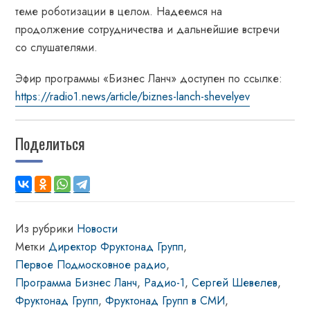
теме роботизации в целом. Надеемся на
продолжение сотрудничества и дальнейшие встречи
со слушателями.
Эфир программы «Бизнес Ланч» доступен по ссылке:
https://radio1.news/article/biznes-lanch-shevelyev
Поделиться
Из рубрики
Новости
Метки
Директор Фруктонад Групп
,
Первое Подмосковное радио
,
Программа Бизнес Ланч
,
Радио-1
,
Сергей Шевелев
,
Фруктонад Групп
,
Фруктонад Групп в СМИ
,