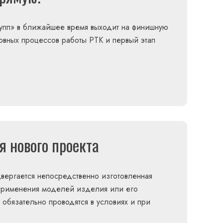
упп» в ближайшее время выходит на финишную
вных процессов работы РТК и первый этап
 нового проекта
двергается непосредственно изготовленная
з применения моделей изделия или его
 обязательно проводятся в условиях и при