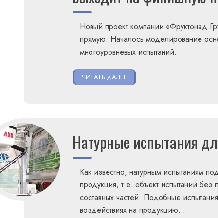
Новый проект компании «Фруктонад Гр
прямую. Началось моделирование осно
многоуровневых испытаний.
ЧИТАТЬ ДАЛЕЕ
Натурные испытания для
Как известно, натурным испытаниям по
продукция, т.е. объект испытаний бе
составных частей. Подобные испытания
воздействиях на продукцию
…