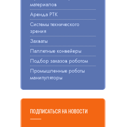
материалов
Аренда РТК
Системы технического
зрения
Захваты
Паллетные конвейеры
Подбор заказов роботом
Промышленные роботы
манипуляторы
ПОДПИСАТЬСЯ НА НОВОСТИ