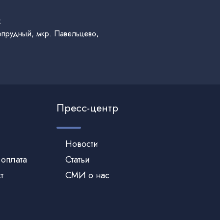
:
гопрудный, мкр. Павельцево,
Пресс-центр
Новости
 оплата
Статьи
т
СМИ о нас