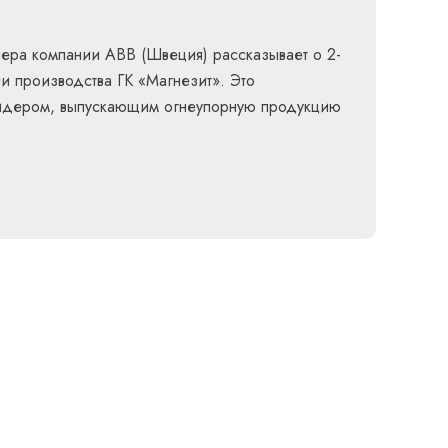
нера компании ABB (Швеция) рассказывает о 2-
и производства ГК «Магнезит». Это
 лидером, выпускающим огнеупорную продукцию