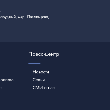
:
гопрудный, мкр. Павельцево,
Пресс-центр
Новости
 оплата
Статьи
т
СМИ о нас