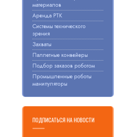
материалов
Аренда РТК
Системы технического
зрения
Захваты
Паллетные конвейеры
Подбор заказов роботом
Промышленные роботы
манипуляторы
ПОДПИСАТЬСЯ НА НОВОСТИ