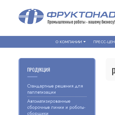
Перейти
к
содержанию
ФРУКТОНАД ГРУПП
Интеграция роботов на ваших производствах
О КОМПАНИИ
ПРЕСС-ЦЕН
ПРОДУКЦИЯ
Стандартные решения для
паллетизации
Автоматизированные
сборочные линии и роботы-
сборщики