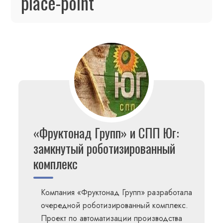
place-point
«Фруктонад Групп» и СПП Юг:
замкнутый роботизированный
комплекс
Компания «Фруктонад Групп» разработала
очередной роботизированный комплекс.
Проект по автоматизации производства