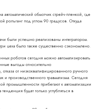
на автоматический обмотчик стрейч-пленкой, где
ой рольганг под углом 90 градусов. Откуда
дачи были успешно реализованы интегратором.
три цеха было также существенно сэкономлено.
нных роботов сегодня можно автоматизировать
енные выгоды относительно
, отказа от низкоквалифицированного ручного
аж и производственного травматизма. Сегодня
вой промышленности прибегают к автоматизации
тенденция будет только углубляться в