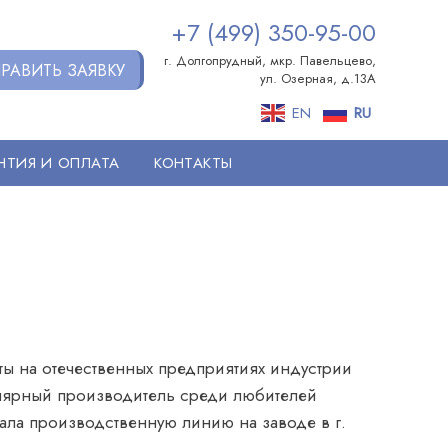
+7 (499) 350-95-00
г. Долгопрудный, мкр. Павельцево,
РАВИТЬ ЗАЯВКУ
ул. Озерная, д.13А
EN
RU
НТИЯ И ОПЛАТА
КОНТАКТЫ
ты на отечественных предприятиях индустрии
улярный производитель среди любителей
ала производственную линию на заводе в г.