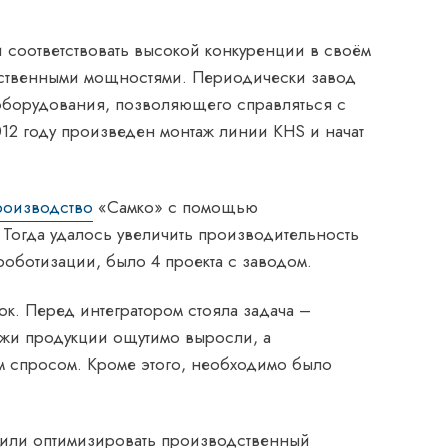
 и соответствовать высокой конкуренции в своём
одственными мощностями. Периодически завод
 оборудования, позволяющего справляться с
012 году произведен монтаж линии KHS и начат
роизводство
«Самко» с помощью
 Тогда удалось увеличить производительность
 роботизации, было 4 проекта с заводом.
ок. Перед интегратором стояла задача –
ажи продукции ощутимо выросли, а
м спросом. Кроме этого, необходимо было
жили оптимизировать производственный