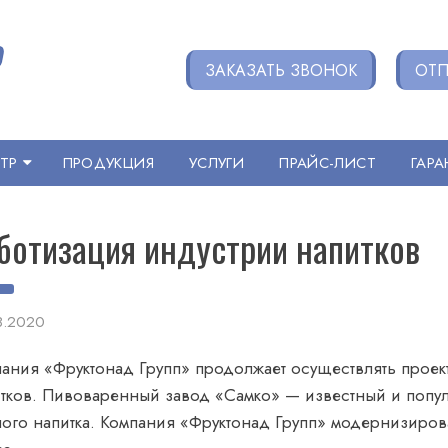
ЗАКАЗАТЬ ЗВОНОК
ОТП
ТР
ПРОДУКЦИЯ
УСЛУГИ
ПРАЙС-ЛИСТ
ГАРА
ботизация индустрии напитков
8.2020
ания «Фруктонад Групп» продолжает осуществлять проек
тков. Пивоваренный завод «Самко» — известный и поп
ого напитка. Компания «Фруктонад Групп» модернизиров